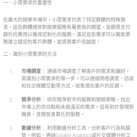
一、小眾需求的重要性
在廣大的按摩市場中，小眾需求代表了特定群體的特殊需
求。這些群體通常對按摩服務有著更高的期望，並願意支付
額外的費用以獲得定制化的服務。滿足這些需求可以幫助業
務建立穩定的客戶群體，並提高客戶忠誠度。
二、識別小眾需求的方法
市場調查
： 通過市場調查了解客戶的需求和偏好，
是識別小眾需求的第一步。可以通過問卷調查、訪談
和社交媒體互動等方式，收集潛在客戶的反饋。
競爭分析
： 研究競爭對手的服務和營銷策略，找出
市場上的空白點和未被滿足的需求。這有助於發現新
機會，並開發差異化的服務。
數據分析
： 利用數據分析工具，分析客戶行為和趨
勢。例如，通過Google Analytics或社交媒體分析工