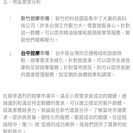
五、地區需求分析
新竹按摩市場
： 新竹的科技園區集中了大量的高科
技公司，許多白領工作壓力大，需要放鬆身心。針對
這一群體，可以提供精油按摩和肩頸按摩等服務，幫
助他們緩解壓力。
台中按摩
市場
： 台中是台灣的交通樞紐和旅遊熱
點，按摩需求多樣化。針對旅遊者，可以提供全身按
摩和足部按摩服務；針對當地居民，則可以提供長期
的健康管理服務，如定期的身體按摩和調理。
在競爭激烈的按摩市場中，滿足小眾需求是成功的關鍵。通
過識別和滿足特定群體的需求，可以建立穩定的客戶群體，
提高業務競爭力。無論是在新竹還是台中，了解當地市場需
求，提供高質量、個性化的服務，都是成功的關鍵。在這個
過程中，像"Dr.撥"這樣的成功案例，為我們提供了寶貴的經
驗和啟示。